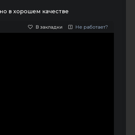
но в хорошем качестве
В закладки
Не работает?