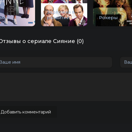
Задержка в
ама
развитии
Рокеры
Отзывы о сериале Сияние (0)
Добавить комментарий