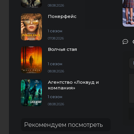
08.08.2026
Покерфейс
М
1 сезон
07.08.2026
Волчья стая
1 сезон
08.08.2026
Агентство «Локвуд и
компания»
1 сезон
08.08.2026
Рекомендуем посмотреть