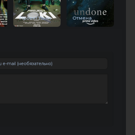
Проект Локи
Отмена