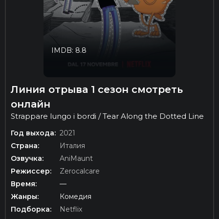
IMDB: 8.8
Линия отрыва 1 сезон смотреть
онлайн
Strappare lungo i bordi / Tear Along the Dotted Line
Год выхода:
2021
Страна:
Италия
Озвучка:
AniMaunt
Режиссер:
Zerocalcare
Время:
—
Жанры:
Комедия
Подборка:
Netflix