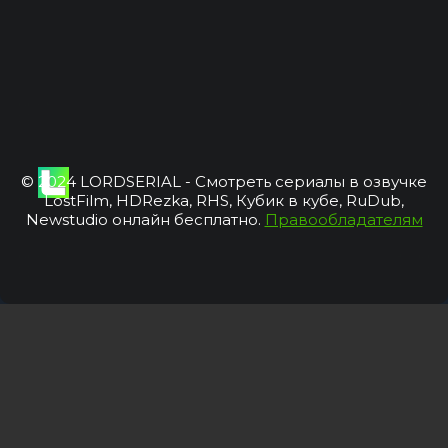
© 2024 LORDSERIAL - Смотреть сериалы в озвучке
LostFilm, HDRezka, RHS, Кубик в кубе, RuDub,
Newstudio онлайн бесплатно.
Правообладателям