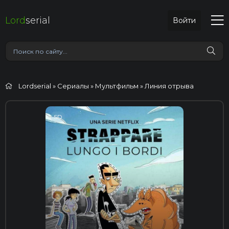
Lord
serial
Войти
Lordserial
»
Сериалы
»
Мультфильм
» Линия отрыва
SD