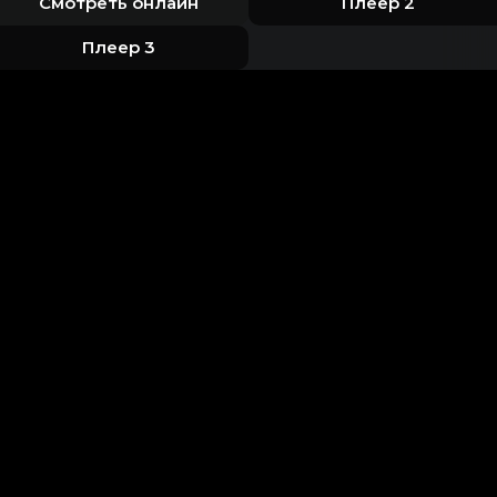
Смотреть онлайн
Плеер 2
Плеер 3