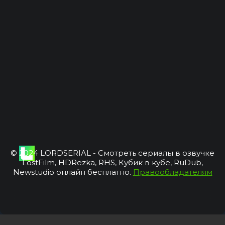
© 2024 LORDSERIAL - Смотреть сериалы в озвучке
LostFilm, HDRezka, RHS, Кубик в кубе, RuDub,
Newstudio онлайн бесплатно.
Правообладателям