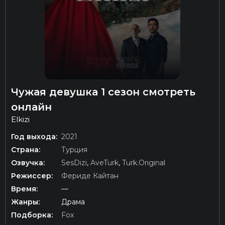
Чужая девушка 1 сезон смотреть
онлайн
Elkizi
Год выхода:
2021
Страна:
Турция
Озвучка:
SesDizi
,
AveTurk
,
Turk.Original
Режиссер:
Фериде Кайтан
Время:
—
Жанры:
Драма
Подборка:
Fox