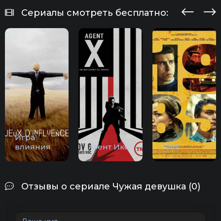
Сериалы смотреть бесплатно:
Игра
влияния
Агент Икс
1985
Отзывы о сериале Чужая девушка (0)