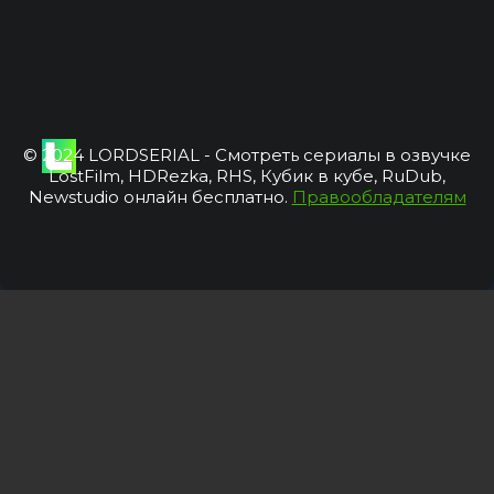
© 2024 LORDSERIAL - Смотреть сериалы в озвучке
LostFilm, HDRezka, RHS, Кубик в кубе, RuDub,
Newstudio онлайн бесплатно.
Правообладателям