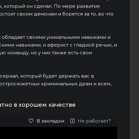
, который он сделал. По мере развития
остоит своим демонам и борется за то, во что
х обладает своими уникальными навыками и
скими навыками, и аферист с гладкой речью, и
ую команду, но у них также есть свои
 сериал, который будет держать вас в
 остросюжетных криминальных драм и всем,
атно в хорошем качестве
В закладки
Не работает?