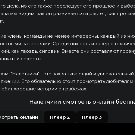
го дела, но его также преследует его прошлое и выбор
ала мы видим, как он развивается и растет, как против
т.
ие члены команды не менее интересны, каждый из ни
остными качествами. Среди них есть и хакер с техниче
кий, как гвоздь, силовик. Вместе они составляют грозн
ликты и секреты.
лом, "Налётчики" - это захватывающий и увлекательный
яжении. Его обязательно стоит посмотреть любителям
любит хорошие истории о грабежах.
Налётчики смотреть онлайн беспл
мотреть онлайн
Плеер 2
Плеер 3