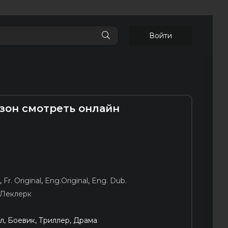
Войти
езон смотреть онлайн
я
,
Fr. Original
,
Eng.Original
,
Eng. Dub.
Леклерк
, Боевик, Триллер, Драма