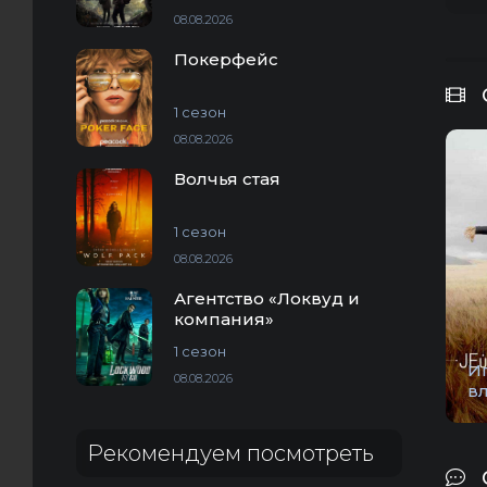
08.08.2026
Покерфейс
1 сезон
08.08.2026
Волчья стая
1 сезон
08.08.2026
Агентство «Локвуд и
компания»
1 сезон
И
08.08.2026
в
Рекомендуем посмотреть