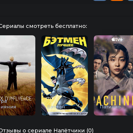
Сериалы смотреть бесплатно:
гра
лияния
Бэтмен
Патинко
Отзывы о сериале Налётчики (0)