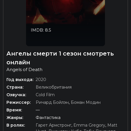
IMDB: 8.5
Ангелы смерти 1 сезон смотреть
онлайн
Angels of Death
Год выхода:
2020
Страна:
Великобритания
Озвучка:
Cold Film
Режиссер:
Ричард Бойлэн
,
Боман Модин
Время:
—
Жанры:
Фантастика
В ролях:
Гарет Армстронг
,
Emma Gregory
,
Matt