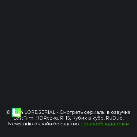
© 2024 LORDSERIAL - Смотреть сериалы в озвучке
LostFilm, HDRezka, RHS, Кубик в кубе, RuDub,
Newstudio онлайн бесплатно.
Правообладателям