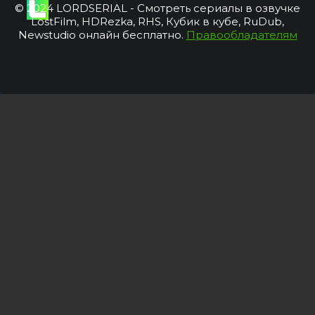
© 2024 LORDSERIAL - Смотреть сериалы в озвучке
LostFilm, HDRezka, RHS, Кубик в кубе, RuDub,
Newstudio онлайн бесплатно.
Правообладателям