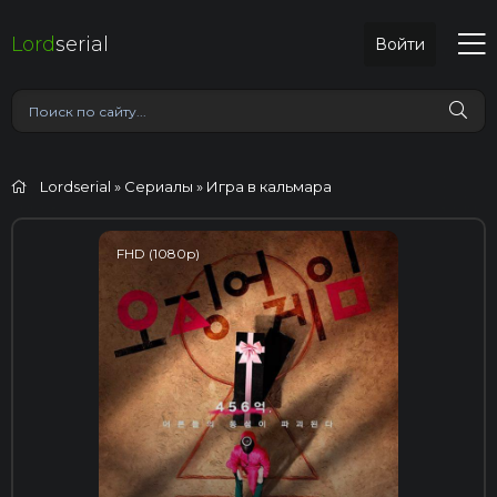
Lord
serial
Войти
Lordserial
»
Сериалы
» Игра в кальмара
FHD (1080p)