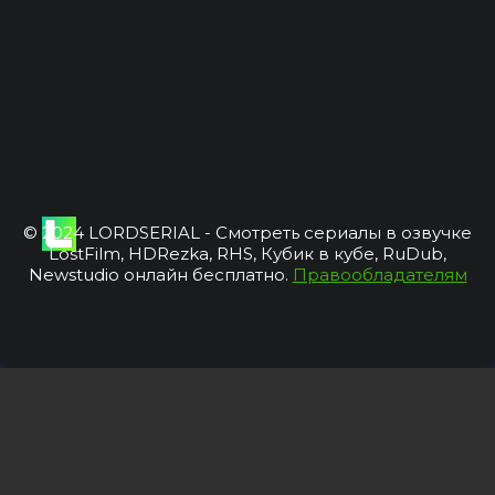
© 2024 LORDSERIAL - Смотреть сериалы в озвучке
LostFilm, HDRezka, RHS, Кубик в кубе, RuDub,
Newstudio онлайн бесплатно.
Правообладателям