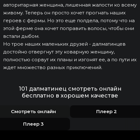
авторитарная женщина, лишенная жалости ко всему
живому. Теперь он просто хочет прогнать наших
героев с фермы. Но это еще полдела, потому что на
этой ферме она хочет поправить волосы, чтобы они
встали дыбом.
Но трое наших маленьких друзей - далматинцев
достойно отвергнут эту коварную женщину,
полностью сорвут их планы и изгонят ее, а по пути их
ждет множество разных приключений.
101 далматинец смотреть онлайн
бесплатно в хорошем качестве
Смотреть онлайн
Плеер 2
Плеер 3