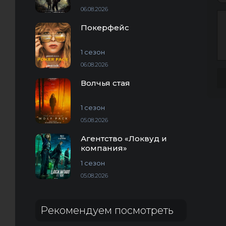
06.08.2026
Покерфейс
1 сезон
06.08.2026
Волчья стая
1 сезон
05.08.2026
Агентство «Локвуд и
компания»
1 сезон
05.08.2026
Рекомендуем посмотреть