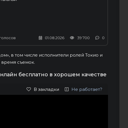
голосов
01.08.2026
39 700
0
м», в том числе исполнители ролей Токио и
 время съемок.
онлайн бесплатно в хорошем качестве
В закладки
Не работает?