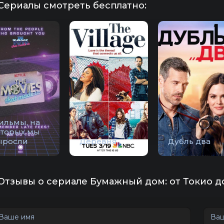
Сериалы смотреть бесплатно:
ильмы, на
оторых мы
ыросли
Деревня
Дубль два
Отзывы о сериале Бумажный дом: от Токио до