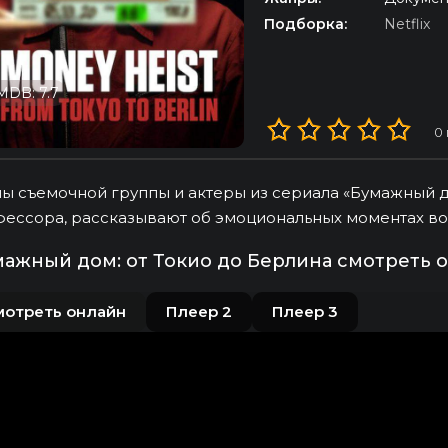
Подборка:
Netflix
MDB: 7.7
0
ы съемочной группы и актеры из сериала «Бумажный до
ессора, рассказывают об эмоциональных моментах во
ажный дом: от Токио до Берлина смотреть 
мотреть онлайн
Плеер 2
Плеер 3