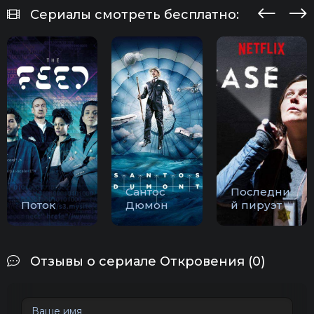
Сериалы смотреть бесплатно:
Сантос
Последни
Поток
Дюмон
й пируэт
Отзывы о сериале Откровения (0)