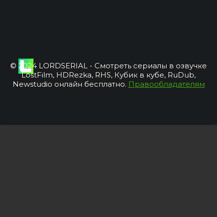
© 2024 LORDSERIAL - Смотреть сериалы в озвучке
LostFilm, HDRezka, RHS, Кубик в кубе, RuDub,
Newstudio онлайн бесплатно.
Правообладателям