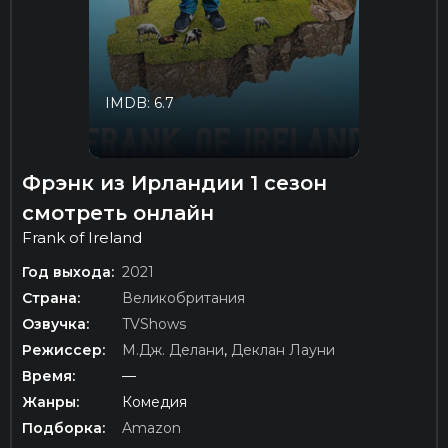
IMDB: 6.7
Фрэнк из Ирландии 1 сезон
смотреть онлайн
Frank of Ireland
Год выхода:
2021
Страна:
Великобритания
Озвучка:
TVShows
Режиссер:
М.Дж. Делани
,
Деклан Лауни
Время:
—
Жанры:
Комедия
Подборка:
Amazon