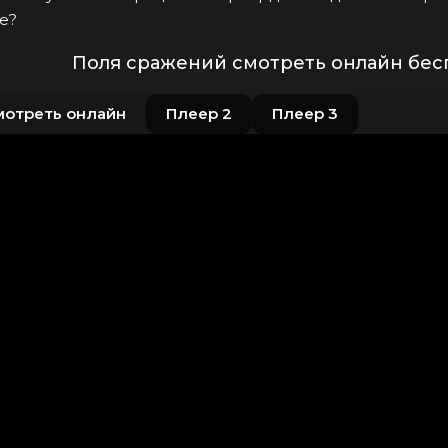
е?
Поля сражений смотреть онлайн бес
мотреть онлайн
Плеер 2
Плеер 3