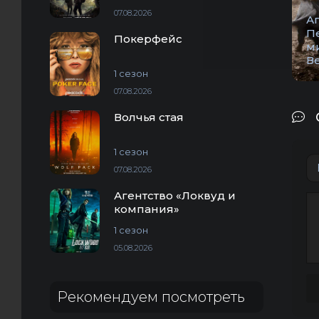
07.08.2026
А
П
Покерфейс
м
В
1 сезон
07.08.2026
Волчья стая
1 сезон
07.08.2026
Агентство «Локвуд и
компания»
1 сезон
05.08.2026
Рекомендуем посмотреть