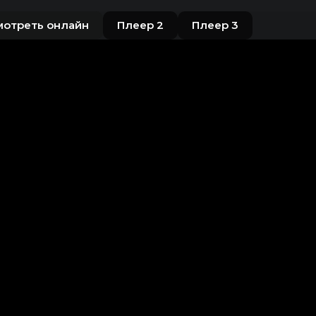
мотреть онлайн
Плеер 2
Плеер 3