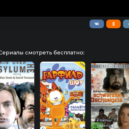
Сериалы смотреть бесплатно:
обро
Тайны
ожаловать в
тёмных