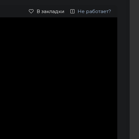
В закладки
Не работает?