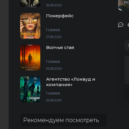
п
06.08.2026
Покерфейс
1 сезон
07.08.2026
Волчья стая
1 сезон
05.08.2026
Агентство «Локвуд и
компания»
1 сезон
05.08.2026
Рекомендуем посмотреть