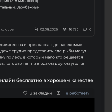
серия (218 мин. всего)
тальный, Зарубежный
голосов
02.08.2026
16 793
0
дивительна и прекрасна, где насекомые
 даже трудно представить, где рыбы могут
ку по лесу, в который мало кто решается
ов, которых нет ни в одном другом уголке
онлайн бесплатно в хорошем качестве
В закладки
Не работает?