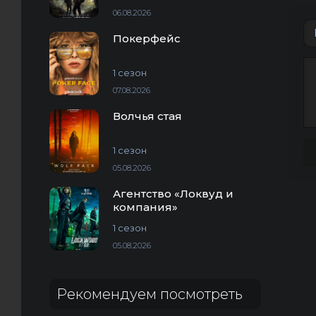
06.08.2026
Покерфейс
1 сезон
07.08.2026
Волчья стая
1 сезон
05.08.2026
Агентство «Локвуд и
компания»
1 сезон
05.08.2026
Рекомендуем посмотреть