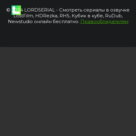
© 2024 LORDSERIAL - Смотреть сериалы в озвучке
LostFilm, HDRezka, RHS, Кубик в кубе, RuDub,
Newstudio онлайн бесплатно.
Правообладателям