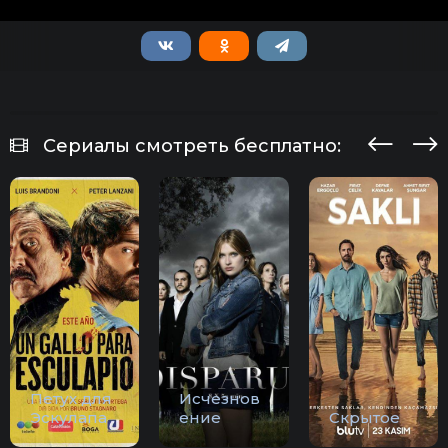
Сериалы смотреть бесплатно:
Петух для
Исчезнов
Эскулапа
ение
Скрытое