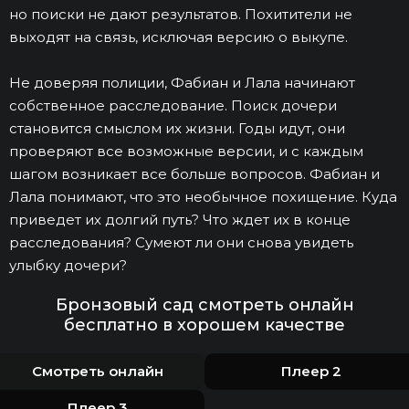
но поиски не дают результатов. Похитители не
выходят на связь, исключая версию о выкупе.
Не доверяя полиции, Фабиан и Лала начинают
собственное расследование. Поиск дочери
становится смыслом их жизни. Годы идут, они
проверяют все возможные версии, и с каждым
шагом возникает все больше вопросов. Фабиан и
Лала понимают, что это необычное похищение. Куда
приведет их долгий путь? Что ждет их в конце
расследования? Сумеют ли они снова увидеть
улыбку дочери?
Бронзовый сад смотреть онлайн
бесплатно в хорошем качестве
Смотреть онлайн
Плеер 2
Плеер 3