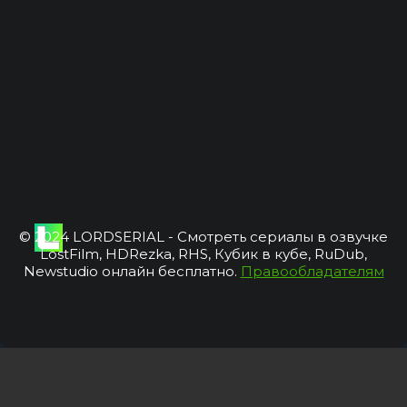
© 2024 LORDSERIAL - Смотреть сериалы в озвучке
LostFilm, HDRezka, RHS, Кубик в кубе, RuDub,
Newstudio онлайн бесплатно.
Правообладателям