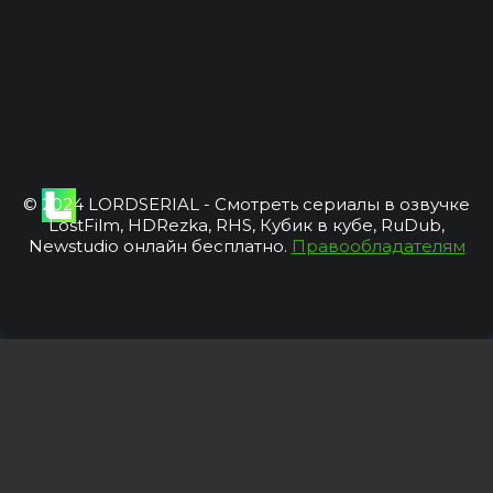
© 2024 LORDSERIAL - Смотреть сериалы в озвучке
LostFilm, HDRezka, RHS, Кубик в кубе, RuDub,
Newstudio онлайн бесплатно.
Правообладателям