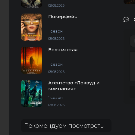
08.08.2026
Покерфейс
1 сезон
08.08.2026
Волчья стая
1 сезон
08.08.2026
Агентство «Локвуд и
компания»
1 сезон
08.08.2026
Рекомендуем посмотреть