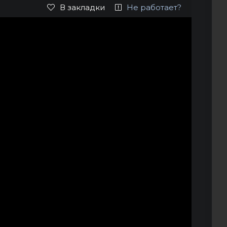
В закладки
Не работает?