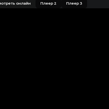
мотреть онлайн
Плеер 2
Плеер 3