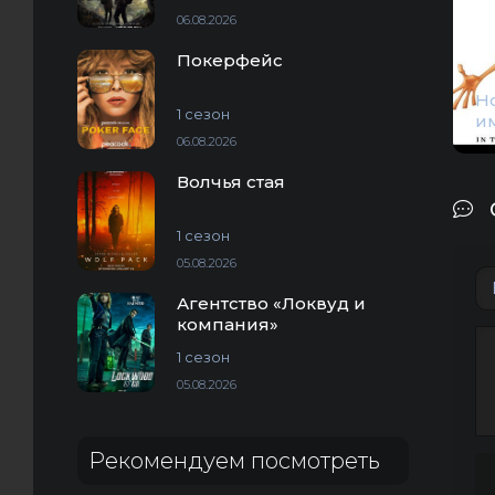
06.08.2026
Покерфейс
Н
1 сезон
и
06.08.2026
Волчья стая
1 сезон
05.08.2026
Агентство «Локвуд и
компания»
1 сезон
05.08.2026
Рекомендуем посмотреть