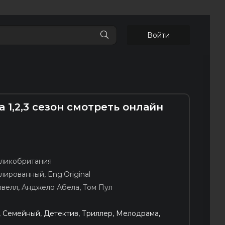
Войти
 1,2,3 сезон смотреть онлайн
ликобритания
блированный
,
Eng.Original
пвелл
,
Анджело Абела
,
Том Пул
 Семейный, Детектив, Триллер, Мелодрама,