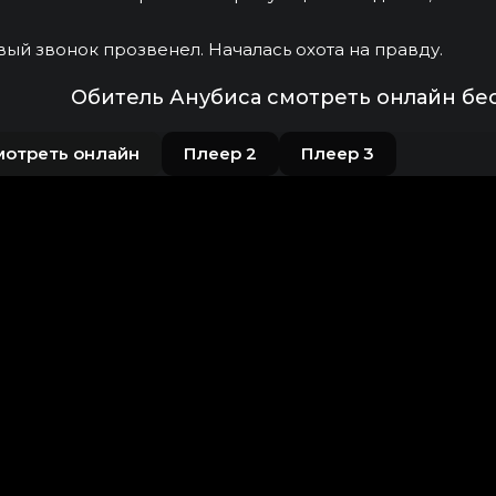
ый звонок прозвенел. Началась охота на правду.
Обитель Анубиса смотреть онлайн бе
мотреть онлайн
Плеер 2
Плеер 3