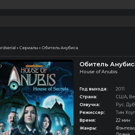
ordserial
»
Сериалы
» Обитель Анубиса
Обитель Анубиса
D
House of Anubis
Год выхода:
2011
Страна:
США
,
Ве
Озвучка:
Рус. Ду
Режиссер:
Тим Хоу
Время:
22 мин
Жанры:
Фэнтези,
Драма