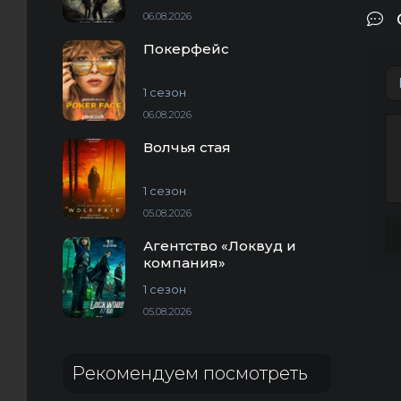
06.08.2026
Покерфейс
1 сезон
06.08.2026
Волчья стая
1 сезон
05.08.2026
Агентство «Локвуд и
компания»
1 сезон
05.08.2026
Рекомендуем посмотреть