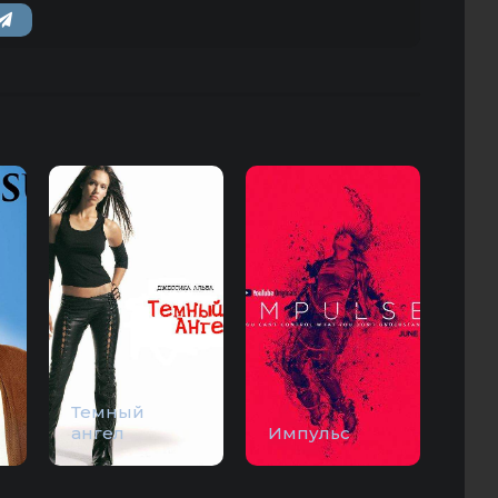
Темный
ангел
Импульс