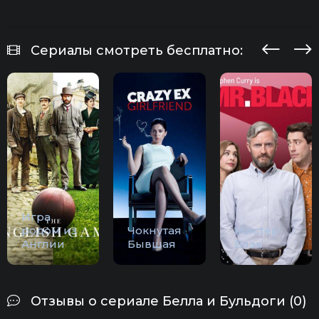
Сериалы смотреть бесплатно:
Игра
родом из
Чокнутая
Мистер
Англии
Бывшая
Блэк
Отзывы о сериале Белла и Бульдоги (0)