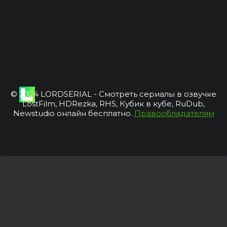
© 2024 LORDSERIAL - Смотреть сериалы в озвучке
LostFilm, HDRezka, RHS, Кубик в кубе, RuDub,
Newstudio онлайн бесплатно.
Правообладателям