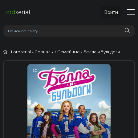
Lord
serial
Войти
Lordserial
»
Сериалы
»
Семейные
» Белла и Бульдоги
SD