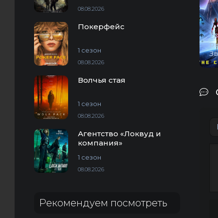
08.08.2026
Покерфейс
Т
ры
1 сезон
З
08.08.2026
Волчья стая
1 сезон
08.08.2026
Агентство «Локвуд и
компания»
1 сезон
08.08.2026
Рекомендуем посмотреть