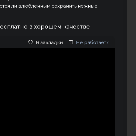
астся ли влюбленным сохранить нежные
есплатно в хорошем качестве
В закладки
Не работает?