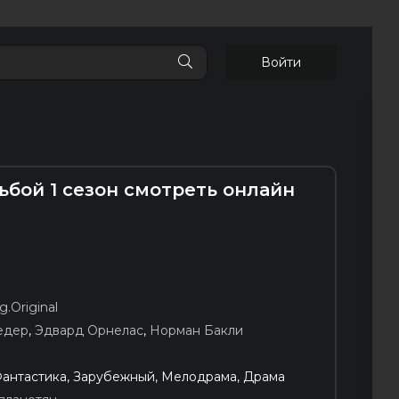
Войти
бой 1 сезон смотреть онлайн
g.Original
едер
,
Эдвард Орнелас
,
Норман Бакли
Фантастика, Зарубежный, Мелодрама, Драма