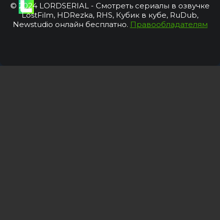
© 2024 LORDSERIAL - Смотреть сериалы в озвучке
LostFilm, HDRezka, RHS, Кубик в кубе, RuDub,
Newstudio онлайн бесплатно.
Правообладателям