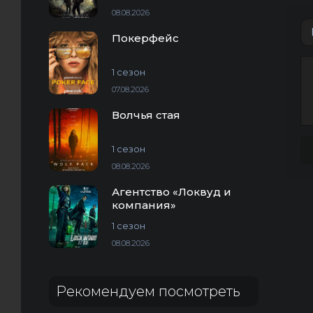
08.08.2026
Покерфейс
1 сезон
07.08.2026
Волчья стая
1 сезон
08.08.2026
Агентство «Локвуд и
компания»
1 сезон
08.08.2026
Рекомендуем посмотреть