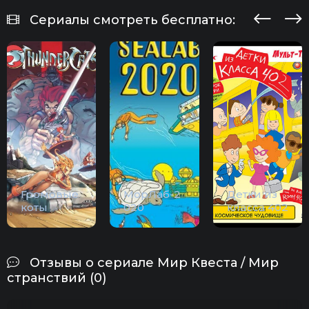
Сериалы смотреть бесплатно:
Громовые
МорЛаб-2
Детки из
коты
020
класса 402
Отзывы о сериале Мир Квеста / Мир
странствий (0)