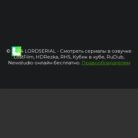
© 2024 LORDSERIAL - Смотреть сериалы в озвучке
LostFilm, HDRezka, RHS, Кубик в кубе, RuDub,
Newstudio онлайн бесплатно.
Правообладателям