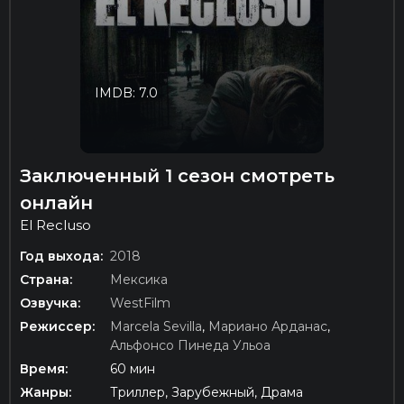
IMDB: 7.0
Заключенный 1 сезон смотреть
онлайн
El Recluso
Год выхода:
2018
Страна:
Мексика
Озвучка:
WestFilm
Режиссер:
Marcela Sevilla
,
Мариано Арданас
,
Альфонсо Пинеда Ульоа
Время:
60 мин
Жанры:
Триллер, Зарубежный, Драма