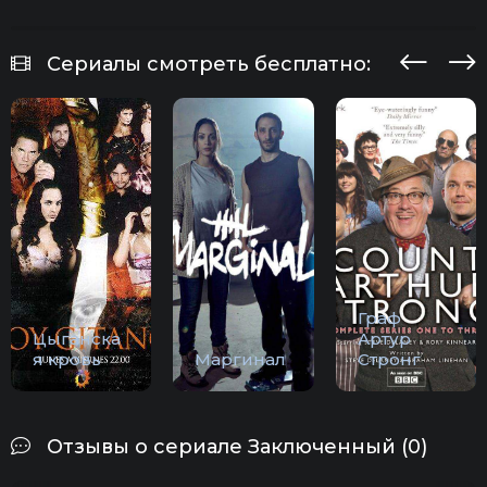
Сериалы смотреть бесплатно:
Граф
Цыганска
Артур
я кровь
Маргинал
Стронг
Отзывы о сериале Заключенный (0)