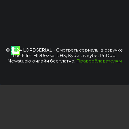
© 2024 LORDSERIAL - Смотреть сериалы в озвучке
LostFilm, HDRezka, RHS, Кубик в кубе, RuDub,
Newstudio онлайн бесплатно.
Правообладателям