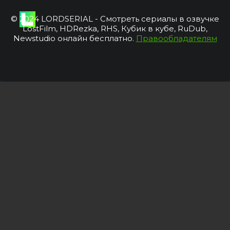
© 2024 LORDSERIAL - Смотреть сериалы в озвучке
LostFilm, HDRezka, RHS, Кубик в кубе, RuDub,
Newstudio онлайн бесплатно.
Правообладателям