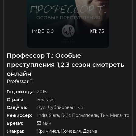
IMDB: 8.0
КП: 7.3
Профессор Т.: Особые
преступления 1,2,3 сезон смотреть
онлайн
Professor T.
Год выхода:
2015
Страна:
Бельгия
Озвучка:
Рус. Дублированный
Режиссер:
Indra Siera
,
Гийс Польспоель
,
Тим Милантс
Время:
53 мин
Жанры:
Криминал, Комедия, Драма