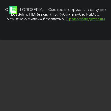
© 2024 LORDSERIAL - Смотреть сериалы в озвучке
LostFilm, HDRezka, RHS, Кубик в кубе, RuDub,
Newstudio онлайн бесплатно.
Правообладателям