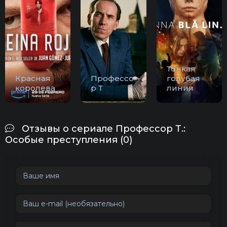
Тонкая
Красная
Профессо
голубая
королева
р Т
линия
Отзывы о сериале Профессор Т.:
Особые преступления (0)