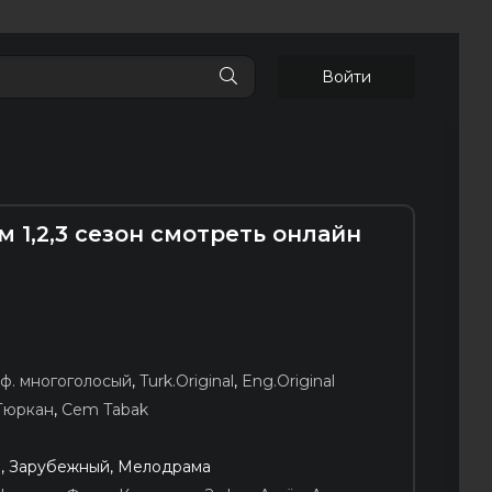
Войти
 1,2,3 сезон смотреть онлайн
ф. многоголосый
,
Turk.Original
,
Eng.Original
Тюркан
,
Cem Tabak
, Зарубежный, Мелодрама