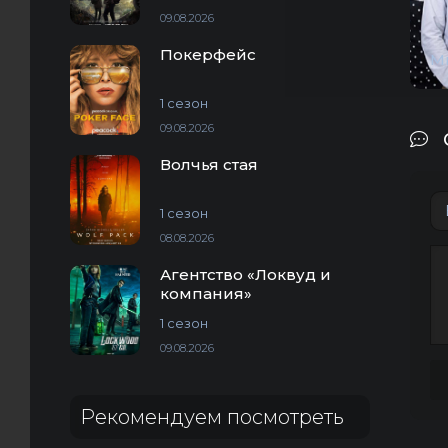
09.08.2026
Покерфейс
М
1 сезон
09.08.2026
Волчья стая
1 сезон
08.08.2026
Агентство «Локвуд и
компания»
1 сезон
09.08.2026
Рекомендуем посмотреть