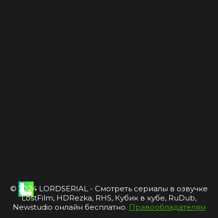
© 2024 LORDSERIAL - Смотреть сериалы в озвучке
LostFilm, HDRezka, RHS, Кубик в кубе, RuDub,
Newstudio онлайн бесплатно.
Правообладателям