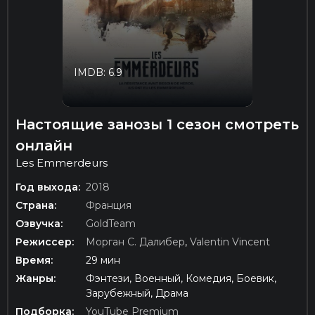
IMDB: 6.9
Настоящие занозы 1 сезон смотреть
онлайн
Les Emmerdeurs
Год выхода:
2018
Страна:
Франция
Озвучка:
GoldTeam
Режиссер:
Морган С. Далибер
,
Valentin Vincent
Время:
29 мин
Жанры:
Фэнтези, Военный, Комедия, Боевик,
Зарубежный, Драма
Подборка:
YouTube Premium