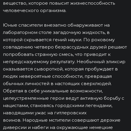
вещество, которое повысит жизнеспособность
человеческого организма.
Юные спасители внезапно обнаруживают на
лабораторном столе загадочную жидкость, в
которой скрывается гений науки. По роковому
совпадению четверо безрассудных друзей решают
попробовать странную смесь, что приводит к
непредсказуемому результату. Необычный эликсир
оказывается сывороткой, которая пробуждает в
людях невероятные способности, превращая
обычных личностей в настоящих сверхлюдей.
Обретая в себе уникальные возможности,
целеустремленные герои ведут активную борьбу с
нацистами, становясь городскими легендами,
наводящими ужас на гитлеровских
воинов. Народные мстители совершают дерзкие
диверсии и набеги на окружающие немецкие