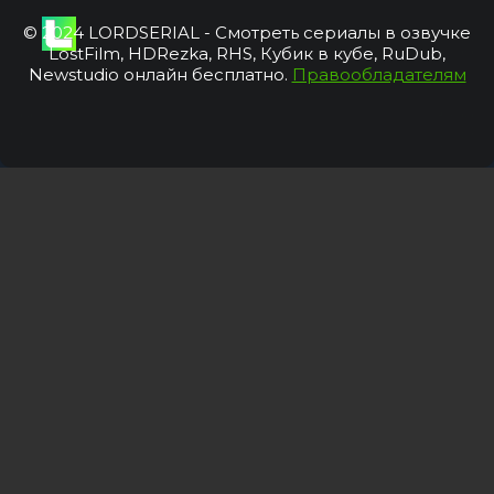
© 2024 LORDSERIAL - Смотреть сериалы в озвучке
LostFilm, HDRezka, RHS, Кубик в кубе, RuDub,
Newstudio онлайн бесплатно.
Правообладателям