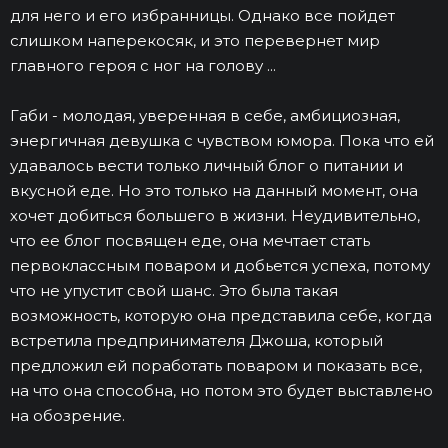
для него и его избранницы. Однако все пойдет
слишком наперекосяк, и это перевернет мир
главного героя с ног на голову ...
Габи - молодая, уверенная в себе, амбициозная,
энергичная девушка с чувством юмора. Пока что ей
удавалось вести только личный блог о питании и
вкусной еде. Но это только на данный момент, она
хочет добиться большего в жизни. Неудивительно,
что ее блог посвящен еде, она мечтает стать
первоклассным поваром и добьется успеха, потому
что не упустит свой шанс. Это была такая
возможность, которую она представила себе, когда
встретила предпринимателя Джоша, который
предложил ей поработать поваром и показать все,
на что она способна, но потом это будет выставлено
на обозрение.