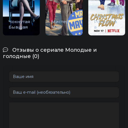
Ритм
Чокнутая
Мистер
Рождеств
Бывшая
Мэр
а
Отзывы о сериале Молодые и
голодные (0)