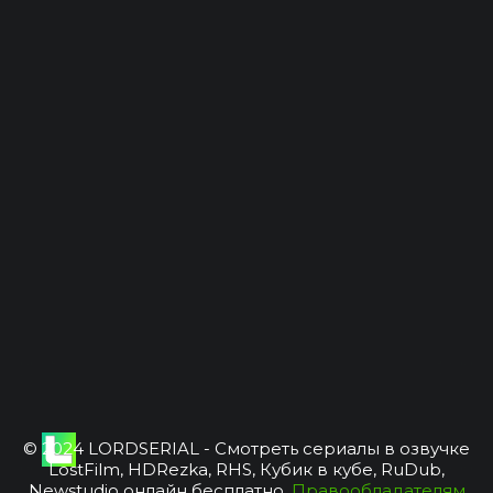
© 2024 LORDSERIAL - Смотреть сериалы в озвучке
LostFilm, HDRezka, RHS, Кубик в кубе, RuDub,
Newstudio онлайн бесплатно.
Правообладателям