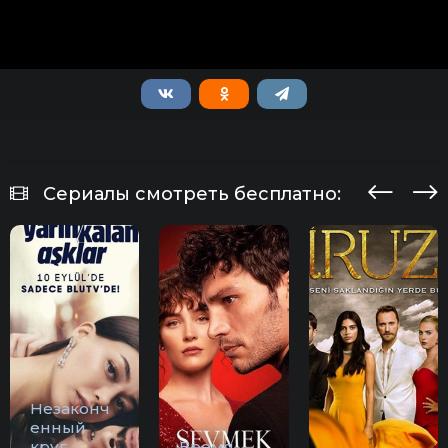
Сериалы смотреть бесплатно:
Незаконч
енный
круг
Время