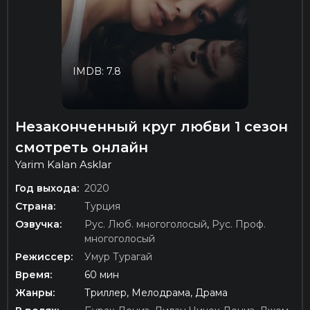
IMDB: 7.8
Незаконченный круг любви 1 сезон
смотреть онлайн
Yarim Kalan Asklar
Год выхода:
2020
Страна:
Турция
Озвучка:
Рус. Люб. многоголосый
,
Рус. Проф.
многоголосый
Режиссер:
Умур Турагай
Время:
60 мин
Жанры:
Триллер, Мелодрама, Драма