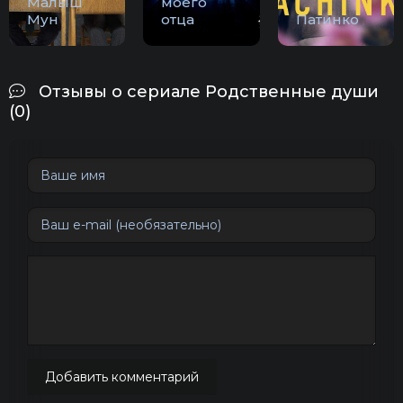
Малыш
моего
Мун
отца
Патинко
Отзывы о сериале Родственные души
(0)
Добавить комментарий