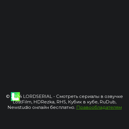
© 2024 LORDSERIAL - Смотреть сериалы в озвучке
LostFilm, HDRezka, RHS, Кубик в кубе, RuDub,
Newstudio онлайн бесплатно.
Правообладателям