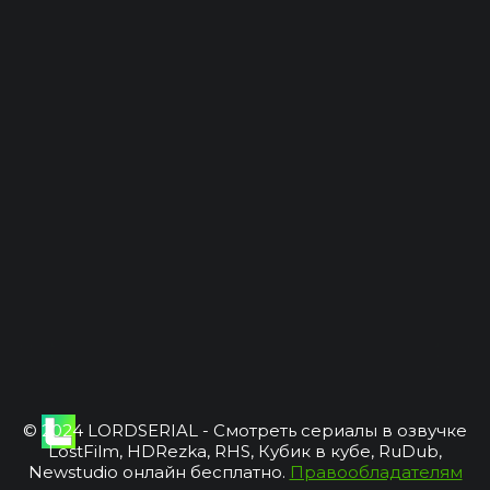
© 2024 LORDSERIAL - Смотреть сериалы в озвучке
LostFilm, HDRezka, RHS, Кубик в кубе, RuDub,
Newstudio онлайн бесплатно.
Правообладателям