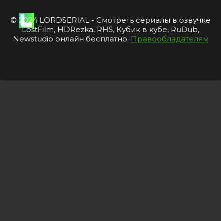
© 2024 LORDSERIAL - Смотреть сериалы в озвучке
LostFilm, HDRezka, RHS, Кубик в кубе, RuDub,
Newstudio онлайн бесплатно.
Правообладателям