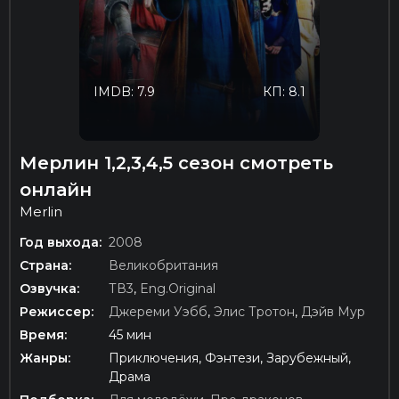
IMDB: 7.9
КП: 8.1
Мерлин 1,2,3,4,5 сезон смотреть
онлайн
Merlin
Год выхода:
2008
Страна:
Великобритания
Озвучка:
ТВ3
,
Eng.Original
Режиссер:
Джереми Уэбб
,
Элис Тротон
,
Дэйв Мур
Время:
45 мин
Жанры:
Приключения, Фэнтези, Зарубежный,
Драма