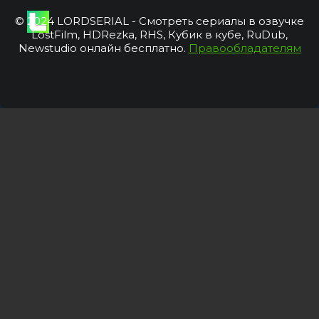
© 2024 LORDSERIAL - Смотреть сериалы в озвучке
LostFilm, HDRezka, RHS, Кубик в кубе, RuDub,
Newstudio онлайн бесплатно.
Правообладателям