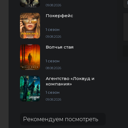
09.08.2026
Покерфейс
1 сезон
09.08.2026
Волчья стая
1 сезон
08.08.2026
Агентство «Локвуд и
компания»
1 сезон
09.08.2026
Рекомендуем посмотреть