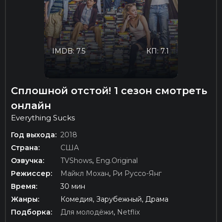
IMDB: 7.5
КП: 7.1
Сплошной отстой! 1 сезон смотреть
онлайн
Everything Sucks
Год выхода:
2018
Страна:
США
Озвучка:
TVShows
,
Eng.Original
Режиссер:
Майкл Мохан
,
Ри Руссо-Янг
Время:
30 мин
Жанры:
Комедия, Зарубежный, Драма
Подборка:
Для молодёжи
,
Netflix