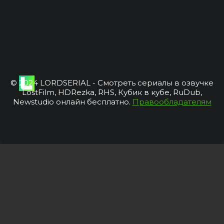
© 2024 LORDSERIAL - Смотреть сериалы в озвучке
LostFilm, HDRezka, RHS, Кубик в кубе, RuDub,
Newstudio онлайн бесплатно.
Правообладателям