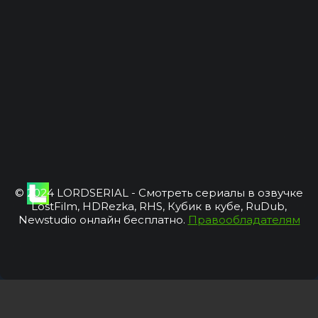
© 2024 LORDSERIAL - Смотреть сериалы в озвучке
LostFilm, HDRezka, RHS, Кубик в кубе, RuDub,
Newstudio онлайн бесплатно.
Правообладателям