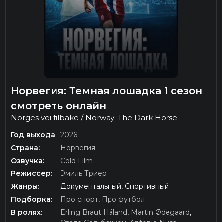
Норвегия: Темная лошадка 1 сезон
смотреть онлайн
Norges vei tilbake / Norway: The Dark Horse
Год выхода:
2026
Страна:
Норвегия
Озвучка:
Cold Film
Режиссер:
Эмиль Триер
Жанры:
Документальный, Спортивный
Подборка:
Про спорт
,
Про футбол
В ролях:
Erling Braut Håland
,
Martin Ødegaard
,