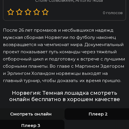
Столе Сольбаккен
,
Antonio Nusa
0
голосов
После 26 лет промахов и несбывшихся надежд
мужская сборная Норвегии по футболу наконец
возвращается на чемпионат мира. Документальный
проект показывает путь команды через тяжёлый
отборочный цикл и подготовку к встрече с лучшими
сборными планеты. Во главе с Мартином Эдегором
и Эрлингом Холандом норвежцы выходят на
главный турнир, чтобы доказать: их время пришло.
Норвегия: Темная лошадка смотреть
онлайн бесплатно в хорошем качестве
Смотреть онлайн
Плеер 2
Плеер 3