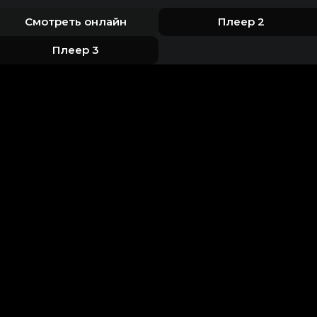
Смотреть онлайн
Плеер 2
Плеер 3