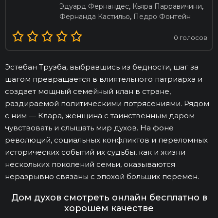
Эдуард Фернандес
,
Кьяра Парравичини
,
Фернанда Кастильо
,
Педро Фонтейн
0
голосов
Эстебан Труэба, выбравшись из бедности, шаг за
шагом превращается в влиятельного патриарха и
создает мощный семейный клан в стране,
раздираемой политическими потрясениями. Рядом
с ним — Клара, женщина с таинственным даром
чувствовать и слышать мир духов. На фоне
революций, социальных конфликтов и переломных
исторических событий их судьбы, как и жизни
нескольких поколений семьи, оказываются
неразрывно связаны с эпохой больших перемен.
Дом духов смотреть онлайн бесплатно в
хорошем качестве