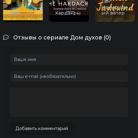
Тан:
Изумрудн
1985
Хардакры
ый ветер
Отзывы о сериале Дом духов (0)
Добавить комментарий