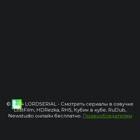
© 2024 LORDSERIAL - Смотреть сериалы в озвучке
LostFilm, HDRezka, RHS, Кубик в кубе, RuDub,
Newstudio онлайн бесплатно.
Правообладателям