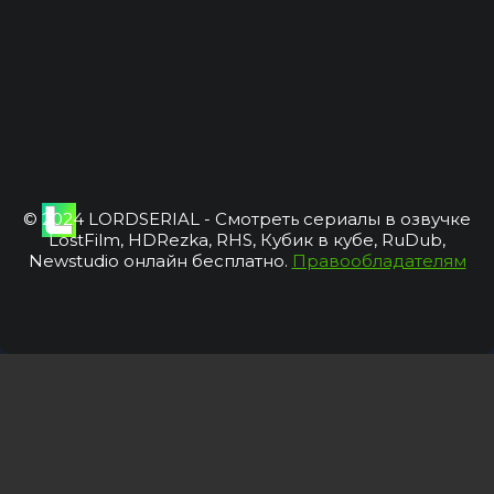
© 2024 LORDSERIAL - Смотреть сериалы в озвучке
LostFilm, HDRezka, RHS, Кубик в кубе, RuDub,
Newstudio онлайн бесплатно.
Правообладателям