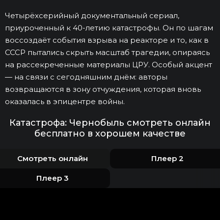
Четырёхсерийный документальный сериал,
приуроченный к 40-летию катастрофы. Он по шагам
воссоздаёт события взрыва на реакторе и то, как в
СССР пытались скрыть масштаб трагедии, опираясь
на рассекреченные материалы ЦРУ. Особый акцент
— на связи с сегодняшним днём: авторы
возвращаются в зону отчуждения, которая вновь
оказалась в эпицентре войны.
Катастрофа: Чернобыль смотреть онлайн
бесплатно в хорошем качестве
Смотреть онлайн
Плеер 2
Плеер 3