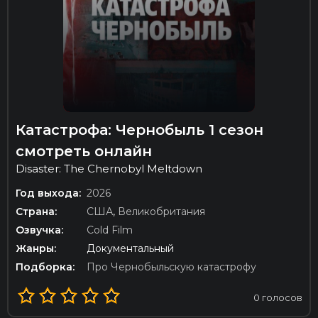
Катастрофа: Чернобыль 1 сезон
смотреть онлайн
Disaster: The Chernobyl Meltdown
Год выхода:
2026
Страна:
США
,
Великобритания
Озвучка:
Cold Film
Жанры:
Документальный
Подборка:
Про Чернобыльскую катастрофу
0
голосов