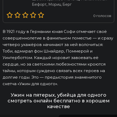
Бефорт
,
Мориц Берг
0
голосов
В 1921 году в Германии юная Софи отмечает своё
совершеннолетие в фамильном поместье — и сразу
четверо ухажёров начинают за ней волочиться:
Тоби, адмирал фон Шнайдер, Поммерой и
Уинтерботтом. Каждый норовит завоевать её
сердце, но за светскими любезностями кроются
тайны, которым суждено связать всех героев на
долгие годы. Это — предыстория знаменитого
скетча «Ужин для одного».
Ужин на пятерых, убийца для одного
смотреть онлайн бесплатно в хорошем
качестве