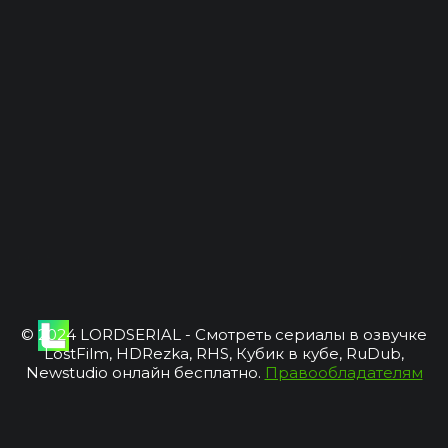
© 2024 LORDSERIAL - Смотреть сериалы в озвучке
LostFilm, HDRezka, RHS, Кубик в кубе, RuDub,
Newstudio онлайн бесплатно.
Правообладателям