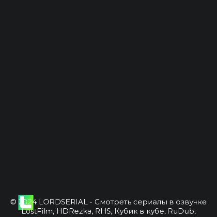
© 2024 LORDSERIAL - Смотреть сериалы в озвучке
LostFilm, HDRezka, RHS, Кубик в кубе, RuDub,