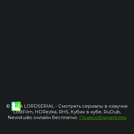
© 2024 LORDSERIAL - Смотреть сериалы в озвучке
LostFilm, HDRezka, RHS, Кубик в кубе, RuDub,
Newstudio онлайн бесплатно.
Правообладателям