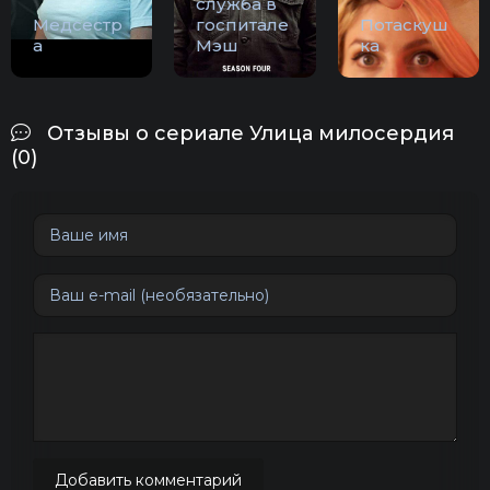
служба в
Медсестр
госпитале
Потаскуш
а
Мэш
ка
Отзывы о сериале Улица милосердия
(0)
Добавить комментарий