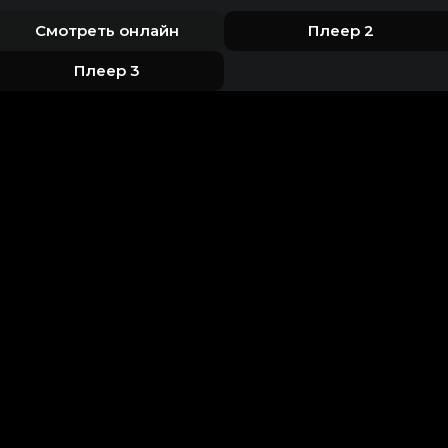
Смотреть онлайн
Плеер 2
Плеер 3