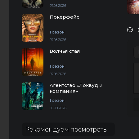
й
07.08.2026
Покерфейс
1 сезон
07.08.2026
Волчья стая
1 сезон
07.08.2026
Агентство «Локвуд и
компания»
1 сезон
05.08.2026
Рекомендуем посмотреть