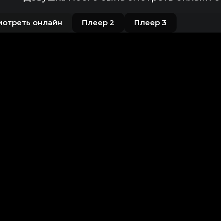
мотреть онлайн
Плеер 2
Плеер 3