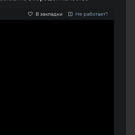
В закладки
Не работает?