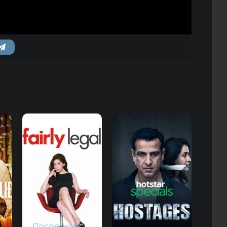
Посредник