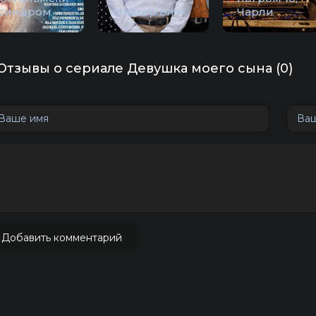
 синдром
Мистер Блэк
Чарли
Отзывы о сериале Девушка моего сына (0)
Добавить комментарий