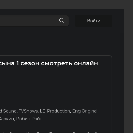
Войти
ына 1 сезон смотреть онлайн
d Sound
,
TVShows
,
LE-Production
,
Eng.Original
Харкин
,
Робин Райт