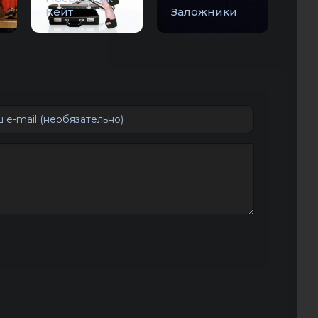
Кейт
Заложники