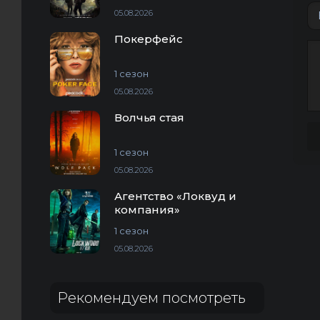
05.08.2026
Покерфейс
1 сезон
05.08.2026
Волчья стая
1 сезон
05.08.2026
Агентство «Локвуд и
компания»
1 сезон
05.08.2026
Рекомендуем посмотреть