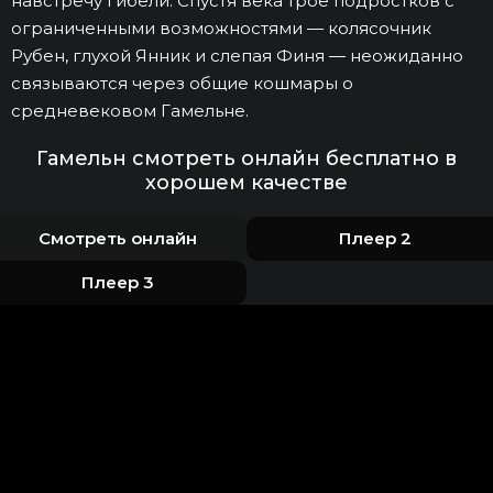
навстречу гибели. Спустя века трое подростков с
ограниченными возможностями — колясочник
Рубен, глухой Янник и слепая Финя — неожиданно
связываются через общие кошмары о
средневековом Гамельне.
Гамельн смотреть онлайн бесплатно в
хорошем качестве
Смотреть онлайн
Плеер 2
Плеер 3