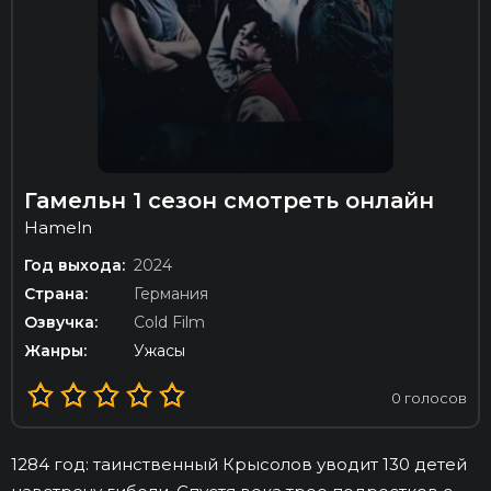
Гамельн 1 сезон смотреть онлайн
Hameln
Год выхода:
2024
Страна:
Германия
Озвучка:
Cold Film
Жанры:
Ужасы
0
голосов
1284 год: таинственный Крысолов уводит 130 детей