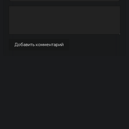
Добавить комментарий