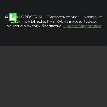
© 2024 LORDSERIAL - Смотреть сериалы в озвучке
LostFilm, HDRezka, RHS, Кубик в кубе, RuDub,
Newstudio онлайн бесплатно.
Правообладателям