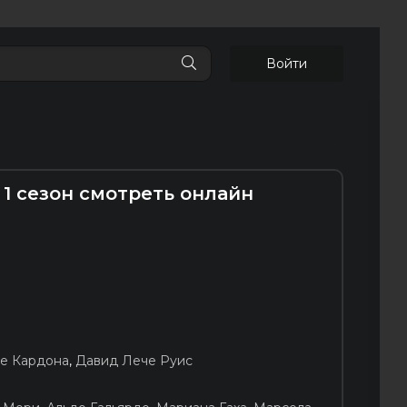
Войти
1 сезон смотреть онлайн
се Кардона
,
Давид Лече Руис