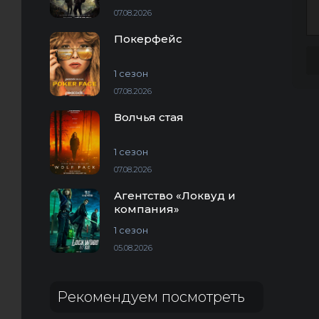
07.08.2026
Покерфейс
1 сезон
07.08.2026
Волчья стая
1 сезон
07.08.2026
Агентство «Локвуд и
компания»
1 сезон
05.08.2026
Рекомендуем посмотреть