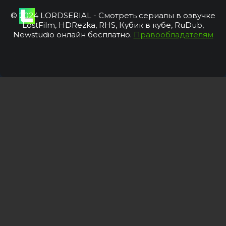
© 2024 LORDSERIAL - Смотреть сериалы в озвучке
LostFilm, HDRezka, RHS, Кубик в кубе, RuDub,
Newstudio онлайн бесплатно.
Правообладателям